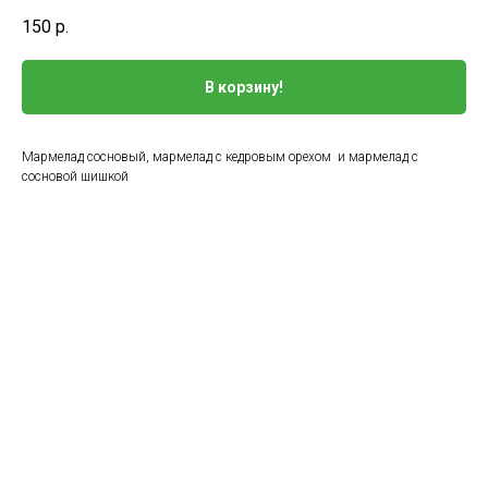
150
р.
В корзину!
Мармелад сосновый, мармелад с кедровым орехом и мармелад с
сосновой шишкой