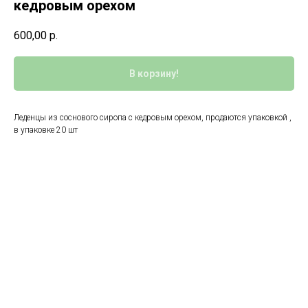
кедровым орехом
600,00
р.
В корзину!
Леденцы из соснового сиропа с кедровым орехом, продаются упаковкой ,
в упаковке 20 шт