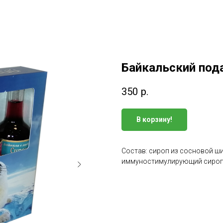
Байкальский по
350
р.
В корзину!
Состав: сироп из сосновой ш
иммуностимулирующий сироп