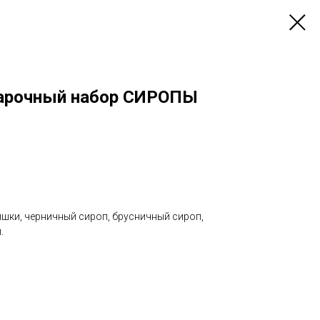
дарочный набор СИРОПЫ
ишки, черничный сироп, брусничный сироп,
.